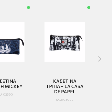
ΣΕΤΙΝΑ
ΚΑΣΕΤΙΝΑ
TΡΙΠΛΗ MICKEY
ΤΡΙΠΛΗ LA CASA
DΕ PAPEL
U: 02360
SKU: 03099