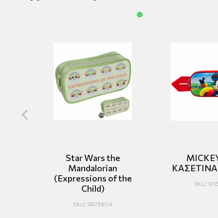
Star Wars the
MICKEY
Mandalorian
ΚΑΣΕΤΙΝΑ
(Expressions of the
SKU: 01
Child)
SKU: SR73904