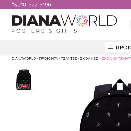
210-922-3196

ΠΡΟΪ
DIANAWORLD
ΠΡΟΪΟΝΤΑ
ΤΣΑΝΤΕΣ
ΣΧΟΛΙΚΕΣ
ΣΧΟΛΙΚΗ ΤΣΑΝΤΑ