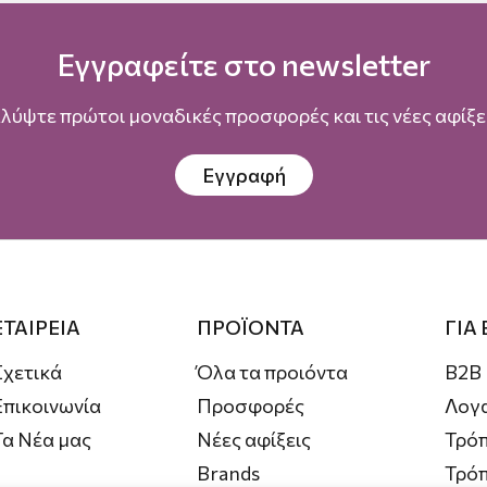
Εγγραφείτε στο newsletter
λύψτε πρώτοι μοναδικές προσφορές και τις νέες αφίξει
Εγγραφή
ΕΤΑΙΡΕΙΑ
ΠΡΟΪΟΝΤΑ
ΓΙΑ
Σχετικά
Όλα τα προιόντα
B2B
Επικοινωνία
Προσφορές
Λογ
Τα Νέα μας
Νέες αφίξεις
Τρόπ
Brands
Τρό