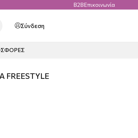
B2B
Επικοινωνία
Σύνδεση
ΟΣΦΟΡΕΣ
Α FREESTYLE