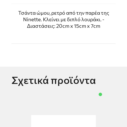
Τσάντα ώμου, ρετρό από την παρέα της
Ninette. Κλείνει με διπλό λουράκι. -
Διαστάσεις: 20cm x 15cm x 7cm
Σχετικά προϊόντα