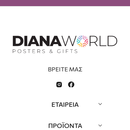
ΒΡΕΙΤΕ ΜΑΣ


ΕΤΑΙΡΕΙΑ
Σχετικά
ΠΡΟΪΟΝΤΑ
Επικοινωνία