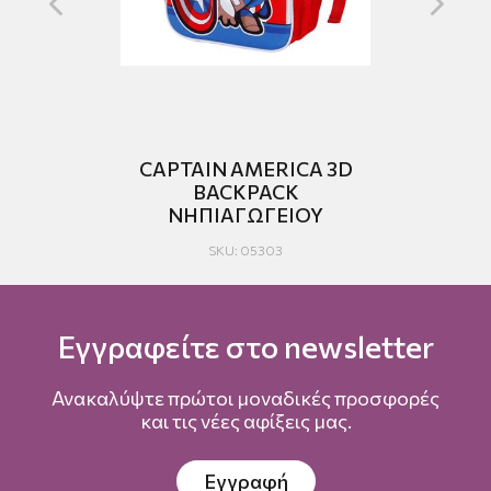
K
CAPTAIN AMERICA 3D
BACKPACK
ΝΗΠΙΑΓΩΓΕΙΟΥ
SKU: 05303
Εγγραφείτε στο newsletter
Ανακαλύψτε πρώτοι μοναδικές προσφορές
και τις νέες αφίξεις μας.
Εγγραφή