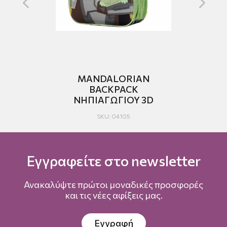
Y
MANDALORIAN
BACKPACK
ΝΗΠΙΑΓΩΓΙΟΥ 3D
SKU: 04105
Εγγραφείτε στο newsletter
Ανακαλύψτε πρώτοι μοναδικές προσφορές
και τις νέες αφίξεις μας.
Εγγραφή