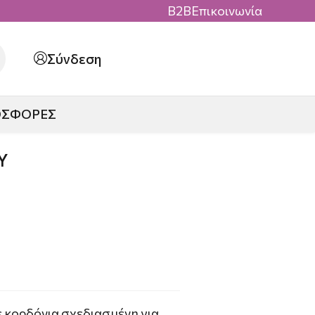
B2B
Επικοινωνία
Σύνδεση
ΟΣΦΟΡΕΣ
Y
 κορδόνια σχεδιασμένη για