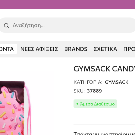
ΟΝΤΑ
ΝΕΕΣ ΑΦΙΞΕΙΣ
BRANDS
ΣΧΕΤΙΚΑ
ΠΡ
GYMSACK CAND
ΚΑΤΗΓΟΡΙΑ:
GYMSACK
SKU:
37889
Άμεσα Διαθέσιμο
Τσάντα γυμναστηρίου με