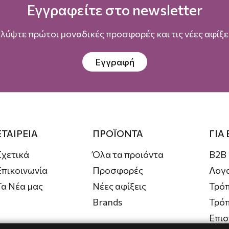
Εγγραφείτε στο newsletter
λύψτε πρώτοι μοναδικές προσφορές και τις νέες αφίξει
Εγγραφή
ΕΤΑΙΡΕΙΑ
ΠΡΟΪΟΝΤΑ
ΓΙΑ
Σχετικά
Όλα τα προιόντα
B2B
Επικοινωνία
Προσφορές
Λογ
Τα Νέα μας
Νέες αφίξεις
Τρόπ
Brands
Τρό
Επι