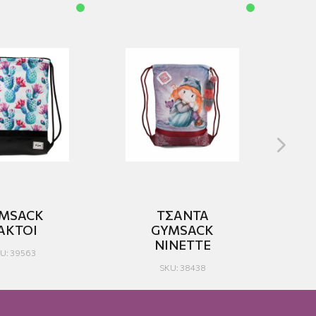
MSACK
ΤΣΑΝΤΑ
ΑΚΤΟΙ
GYMSACK
NINETTE
U: 39563
SKU: 38438