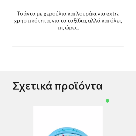
Τσάντα με χερούλια και λουράκι για extra
χρηστικότητα, για τα ταξίδια, αλλά και όλες
τις ώρες.
Σχετικά προϊόντα