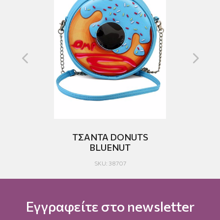
ΤΣΑΝΤΑ DONUTS
C
BLUENUT
SKU: 38707
Εγγραφείτε στο newsletter