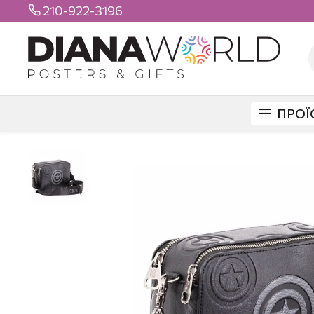
210-922-3196

ΠΡΟΪ
DIANAWORLD
ΠΡΟΪΟΝΤΑ
ΤΣΑΝΤΕΣ
ΒΟΛΤΑΣ
ΤΣΑΝΤΑ ΩΜΟΥ CAP