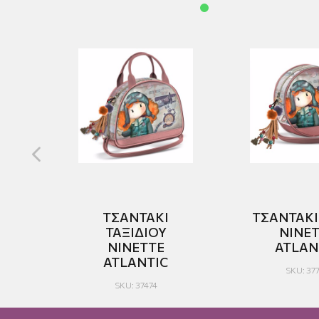
ΤΣΑΝΤΑΚΙ
ΤΣΑΝΤΑΚ
ΤΑΞΙΔΙΟΥ
ΝΙΝΕ
ΝΙΑ
NINETTE
ATLAN
ATLANTIC
SKU: 37
SKU: 37474