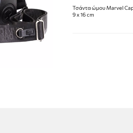
Τσάντα ώμου Marvel Capta
9 x 16 cm