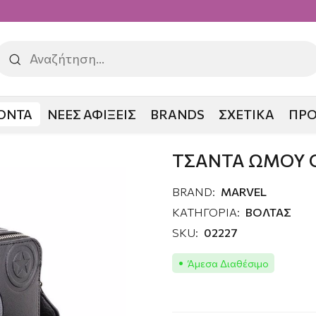
ΟΝΤΑ
ΝΕΕΣ ΑΦΙΞΕΙΣ
BRANDS
ΣΧΕΤΙΚΑ
ΠΡ
TAIN AMERICA
ΤΣΑΝΤΑ ΩΜΟΥ 
BRAND:
MARVEL
ΚΑΤΗΓΟΡΙΑ:
ΒΟΛΤΑΣ
SKU:
02227
Άμεσα Διαθέσιμο