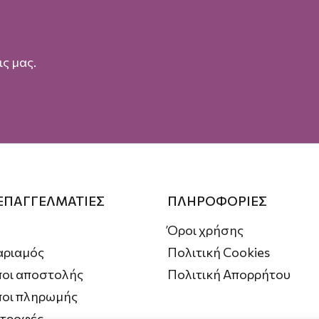
ς μας.
 ΕΠΑΓΓΕΛΜΑΤΙΕΣ
ΠΛΗΡΟΦΟΡΙΕΣ
Όροι χρήσης
αριαμός
Πολιτική Cookies
οι αποστολής
Πολιτική Απορρήτου
ποι πληρωμής
στροφές