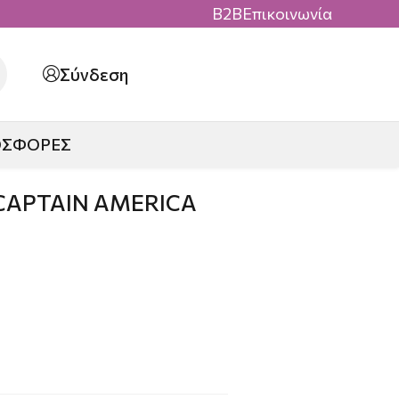
B2B
Επικοινωνία
Σύνδεση
ΟΣΦΟΡΕΣ
CAPTAIN AMERICA