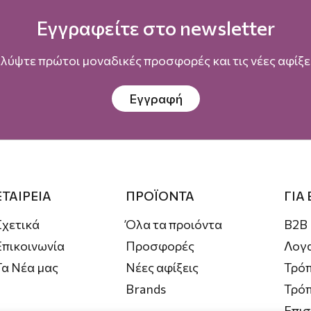
Εγγραφείτε στο newsletter
λύψτε πρώτοι μοναδικές προσφορές και τις νέες αφίξει
Εγγραφή
ΕΤΑΙΡΕΙΑ
ΠΡΟΪΟΝΤΑ
ΓΙΑ
Σχετικά
Όλα τα προιόντα
B2B
Επικοινωνία
Προσφορές
Λογ
Τα Νέα μας
Νέες αφίξεις
Τρόπ
Brands
Τρό
Επι