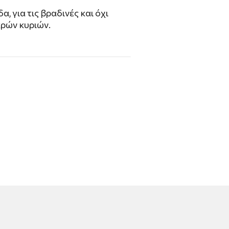
, για τις βραδινές και όχι
κρών κυριών.