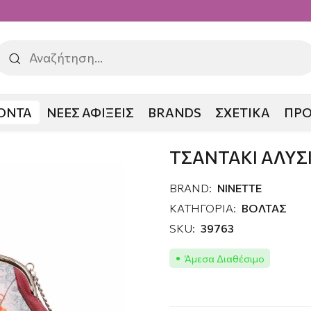
ΟΝΤΑ
ΝΕΕΣ ΑΦΙΞΕΙΣ
BRANDS
ΣΧΕΤΙΚΑ
ΠΡ
 NINETTE ΚΟΥΝΙΑ
ΤΣΑΝΤΑΚΙ ΑΛΥΣ
BRAND:
NINETTE
ΚΑΤΗΓΟΡΙΑ:
ΒΟΛΤΑΣ
SKU:
39763
Άμεσα Διαθέσιμο