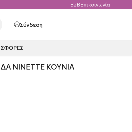
B2B
Επικοινωνία
Σύνδεση
ΟΣΦΟΡΕΣ
ΙΔΑ NINETTE ΚΟΥΝΙΑ