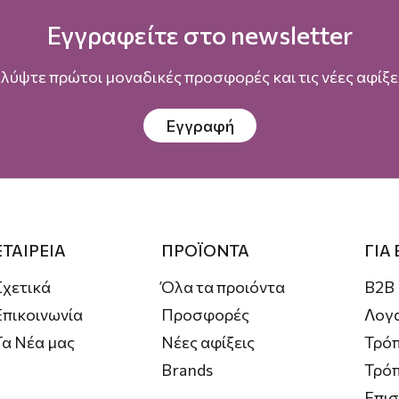
Εγγραφείτε στο newsletter
λύψτε πρώτοι μοναδικές προσφορές και τις νέες αφίξει
Εγγραφή
ΕΤΑΙΡΕΙΑ
ΠΡΟΪΟΝΤΑ
ΓΙΑ
Σχετικά
Όλα τα προιόντα
B2B
Επικοινωνία
Προσφορές
Λογ
Τα Νέα μας
Νέες αφίξεις
Τρόπ
Brands
Τρό
Επι