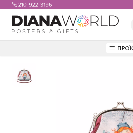
210-922-3196

ΠΡΟΪ
DIANAWORLD
ΠΡΟΪΟΝΤΑ
ΤΣΑΝΤΕΣ
ΒΟΛΤΑΣ
ΤΣΑΝΤΑΚΙ ΑΛΥΣΙΔΑ