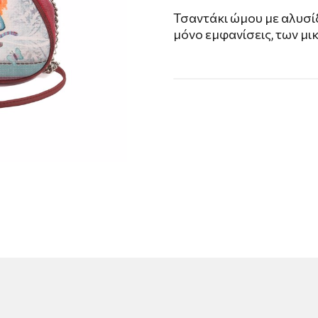
Τσαντάκι ώμου με αλυσίδα
μόνο εμφανίσεις, των μι