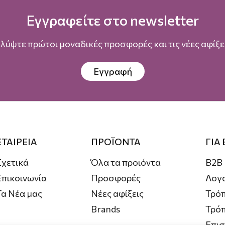
Εγγραφείτε στο newsletter
λύψτε πρώτοι μοναδικές προσφορές και τις νέες αφίξει
Εγγραφή
ΕΤΑΙΡΕΙΑ
ΠΡΟΪΟΝΤΑ
ΓΙΑ
Σχετικά
Όλα τα προιόντα
B2B
Επικοινωνία
Προσφορές
Λογ
Τα Νέα μας
Νέες αφίξεις
Τρόπ
Brands
Τρό
Επι