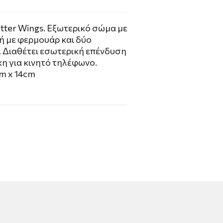
tter Wings. Εξωτερικό σώμα με
ή με φερμουάρ και δύο
. Διαθέτει εσωτερική επένδυση
κη για κινητό τηλέφωνο.
cm x 14cm