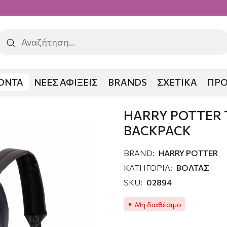
ΟΝΤΑ
ΝΕΕΣ ΑΦΙΞΕΙΣ
BRANDS
ΣΧΕΤΙΚΑ
ΠΡ
ΑΝΤΑ ΒΟΛΤΑΣ BACKPACK
HARRY POTTER 
BACKPACK
BRAND:
HARRY POTTER
ΚΑΤΗΓΟΡΙΑ:
ΒΟΛΤΑΣ
SKU:
02894
Μη διαθέσιμο