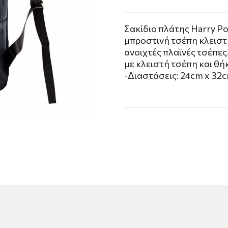
Σακίδιο πλάτης Harry Po
μπροστινή τσέπη κλειστ
ανοιχτές πλαϊνές τσέπες
με κλειστή τσέπη και θή
-Διαστάσεις: 24cm x 32