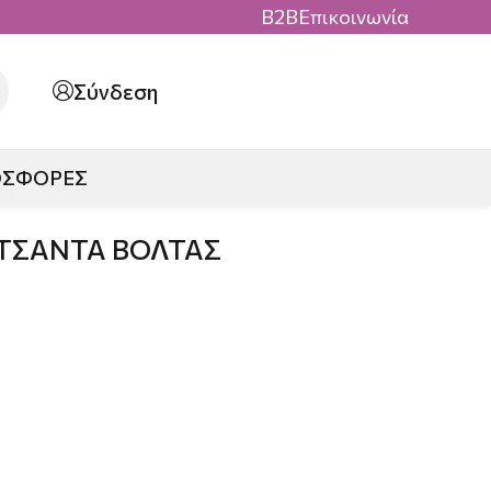
B2B
Επικοινωνία
Σύνδεση
ΟΣΦΟΡΕΣ
ΤΣΑΝΤΑ ΒΟΛΤΑΣ