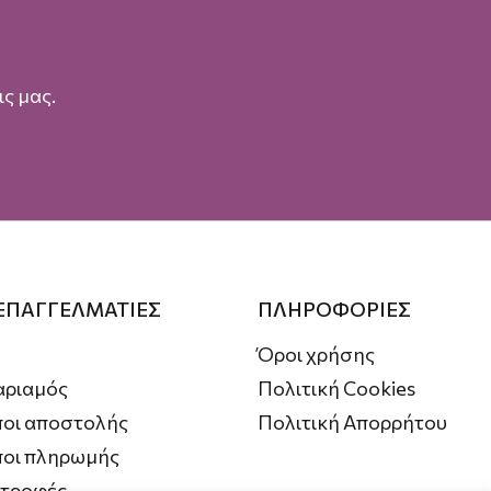
ς μας.
 ΕΠΑΓΓΕΛΜΑΤΙΕΣ
ΠΛΗΡΟΦΟΡΙΕΣ
Όροι χρήσης
αριαμός
Πολιτική Cookies
οι αποστολής
Πολιτική Απορρήτου
ποι πληρωμής
στροφές