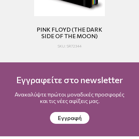
N
PINK FLOYD (THE DARK
SIDE OF THE MOON)
SKU: SR72344
Εγγραφείτε στο newsletter
Ανακαλύψτε πρώτοι μοναδικές προσφορές
και τις νέες αφίξεις μας.
Εγγραφή