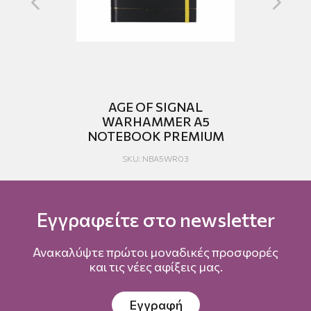
)
AGE OF SIGNAL
WARHAMMER A5
T
NOTEBOOK PREMIUM
SKU: NBA5WR03
Εγγραφείτε στο newsletter
Ανακαλύψτε πρώτοι μοναδικές προσφορές
και τις νέες αφίξεις μας.
Εγγραφή