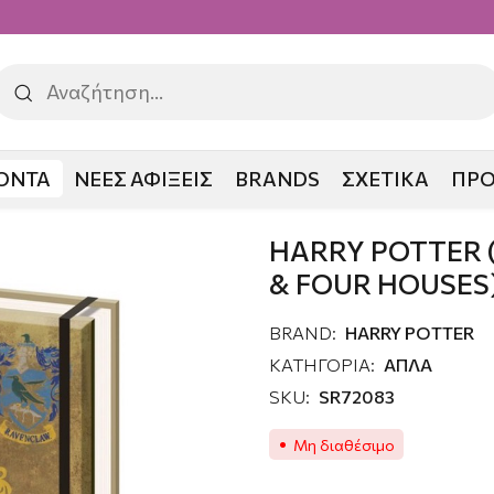
ΟΝΤΑ
ΝΕΕΣ ΑΦΙΞΕΙΣ
BRANDS
ΣΧΕΤΙΚΑ
ΠΡ
TTER (HOGWARDS CREST & FOUR HOUSES)
HARRY POTTER
& FOUR HOUSES
BRAND:
HARRY POTTER
ΚΑΤΗΓΟΡΙΑ:
ΑΠΛΑ
SKU:
SR72083
Μη διαθέσιμο