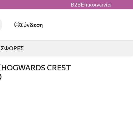
B2B
Επικοινωνία
Σύνδεση
ΟΣΦΟΡΕΣ
 (HOGWARDS CREST
)