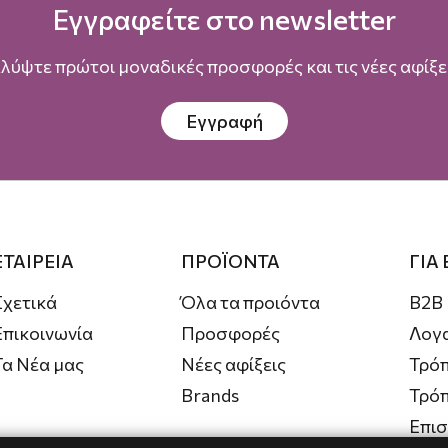
Εγγραφείτε στο newsletter
λύψτε πρώτοι μοναδικές προσφορές και τις νέες αφίξει
Εγγραφή
ΕΤΑΙΡΕΙΑ
ΠΡΟΪΟΝΤΑ
ΓΙΑ
Σχετικά
Όλα τα προιόντα
B2B
Επικοινωνία
Προσφορές
Λογ
Τα Νέα μας
Νέες αφίξεις
Τρόπ
Brands
Τρό
Επι