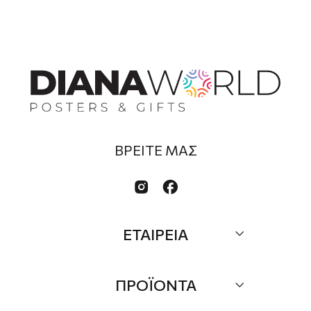
ΒΡΕΙΤΕ ΜΑΣ


ΕΤΑΙΡΕΙΑ
Σχετικά
ΠΡΟΪΟΝΤΑ
Επικοινωνία
Τα Νέα μας