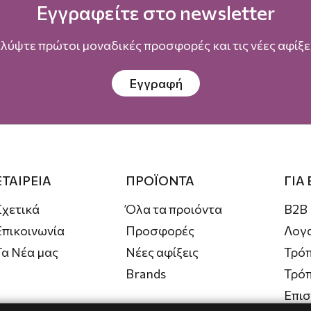
Εγγραφείτε στο newsletter
λύψτε πρώτοι μοναδικές προσφορές και τις νέες αφίξει
Εγγραφή
ΕΤΑΙΡΕΙΑ
ΠΡΟΪΟΝΤΑ
ΓΙΑ
Σχετικά
Όλα τα προιόντα
B2B
Επικοινωνία
Προσφορές
Λογ
Τα Νέα μας
Νέες αφίξεις
Τρόπ
Brands
Τρό
Επι