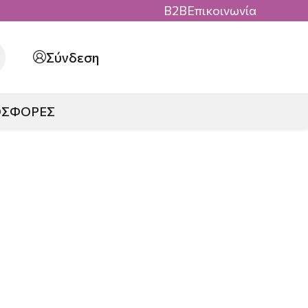
B2B
Επικοινωνία
Σύνδεση
ΟΣΦΟΡΕΣ