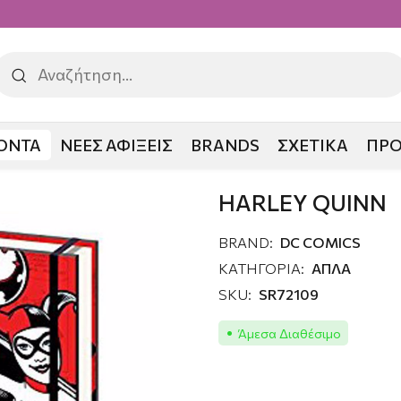
ΟΝΤΑ
ΝΕΕΣ ΑΦΙΞΕΙΣ
BRANDS
ΣΧΕΤΙΚΑ
ΠΡ
UINN
HARLEY QUINN
BRAND:
DC COMICS
ΚΑΤΗΓΟΡΙΑ:
ΑΠΛΑ
SKU:
SR72109
Άμεσα Διαθέσιμο