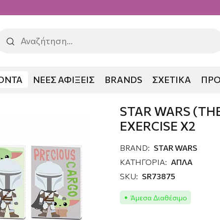
ΟΝΤΑ
ΝΕΕΣ ΑΦΙΞΕΙΣ
BRANDS
ΣΧΕΤΙΚΑ
ΠΡ
 (THE MANDALORIAN) A5 EXERCISE X2
STAR WARS (TH
EXERCISE X2
BRAND:
STAR WARS
ΚΑΤΗΓΟΡΙΑ:
ΑΠΛΑ
SKU:
SR73875
Άμεσα Διαθέσιμο