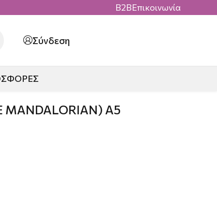
B2B
Επικοινωνία
Σύνδεση
ΟΣΦΟΡΕΣ
E MANDALORIAN) A5