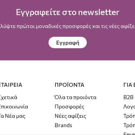
Εγγραφείτε στο newsletter
λύψτε πρώτοι μοναδικές προσφορές και τις νέες αφίξει
Εγγραφή
ΕΤΑΙΡΕΙΑ
ΠΡΟΪΟΝΤΑ
ΓΙΑ
Σχετικά
Όλα τα προιόντα
B2B
Επικοινωνία
Προσφορές
Λογ
Τα Νέα μας
Νέες αφίξεις
Τρόπ
Brands
Τρό
Επι