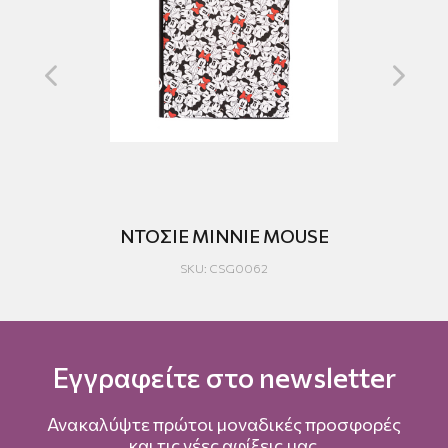
ΝΤΟΣΙΕ MINNIE MOUSE
ΚΟΙ
SKU: CSG0062
Εγγραφείτε στο newsletter
Ανακαλύψτε πρώτοι μοναδικές προσφορές
και τις νέες αφίξεις μας.