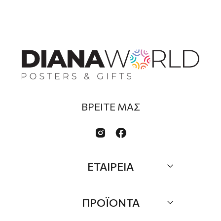
ΒΡΕΙΤΕ ΜΑΣ


ΕΤΑΙΡΕΙΑ
Σχετικά
ΠΡΟΪΟΝΤΑ
Επικοινωνία
Τα Νέα μας