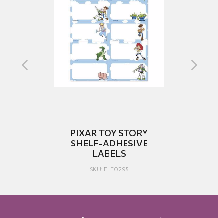
ELS
PIXAR TOY STORY
SHELF-ADHESIVE
LABELS
SKU: ELE0295