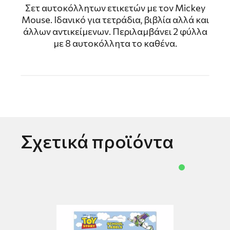
Σετ αυτοκόλλητων ετικετών με τον Mickey
Mouse. Ιδανικό για τετράδια, βιβλία αλλά και
άλλων αντικείμενων. Περιλαμβάνει 2 φύλλα
με 8 αυτοκόλλητα το καθένα.
Σχετικά προϊόντα