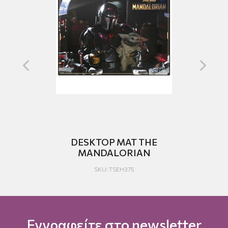
DESKTOP MAT THE
ESK
MANDALORIAN
SKU: TSEH375
Εγγραφείτε στο newsletter