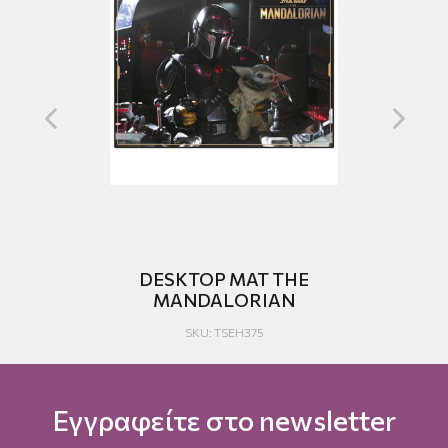
A
DESKTOP MAT THE
MANDALORIAN
SKU: TSEH375
Εγγραφείτε στο newsletter