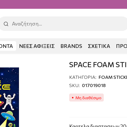
ΟΝΤΑ
ΝΕΕΣ ΑΦΙΞΕΙΣ
BRANDS
ΣΧΕΤΙΚΑ
ΠΡ
M STICKERS
SPACE FOAM ST
ΚΑΤΗΓΟΡΙΑ:
FOAM STICK
SKU:
017019018
Μη διαθέσιμο
Καρτελα διαστασεων 20