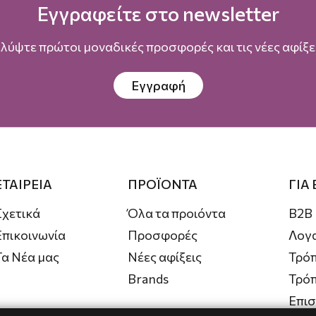
Εγγραφείτε στο newsletter
λύψτε πρώτοι μοναδικές προσφορές και τις νέες αφίξει
Εγγραφή
ΕΤΑΙΡΕΙΑ
ΠΡΟΪΟΝΤΑ
ΓΙΑ
Σχετικά
Όλα τα προιόντα
B2B
Επικοινωνία
Προσφορές
Λογ
Τα Νέα μας
Νέες αφίξεις
Τρόπ
Brands
Τρό
Επι