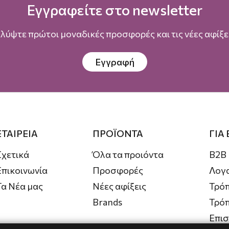
Εγγραφείτε στο newsletter
λύψτε πρώτοι μοναδικές προσφορές και τις νέες αφίξει
Εγγραφή
ΕΤΑΙΡΕΙΑ
ΠΡΟΪΟΝΤΑ
ΓΙΑ
Σχετικά
Όλα τα προιόντα
B2B
Επικοινωνία
Προσφορές
Λογ
Τα Νέα μας
Νέες αφίξεις
Τρόπ
Brands
Τρό
Επι