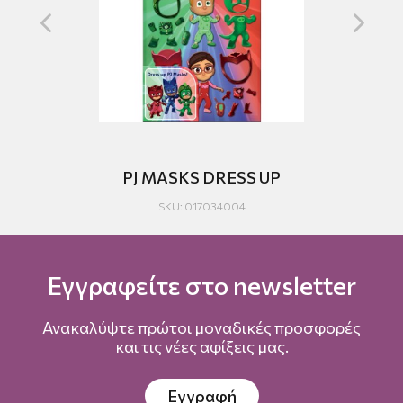
P
PJ MASKS DRESS UP
SKU: 017034004
Εγγραφείτε στο newsletter
Ανακαλύψτε πρώτοι μοναδικές προσφορές
και τις νέες αφίξεις μας.
Εγγραφή