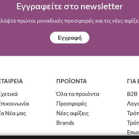
Εγγραφείτε στο newsletter
λύψτε πρώτοι μοναδικές προσφορές και τις νέες αφίξει
Εγγραφή
ΕΤΑΙΡΕΙΑ
ΠΡΟΪΟΝΤΑ
ΓΙΑ
Σχετικά
Όλα τα προιόντα
B2B
Επικοινωνία
Προσφορές
Λογ
Τα Νέα μας
Νέες αφίξεις
Τρόπ
Brands
Τρό
Επι