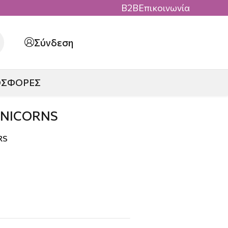
B2B
Επικοινωνία
Σύνδεση
ΟΣΦΟΡΕΣ
UNICORNS
RS