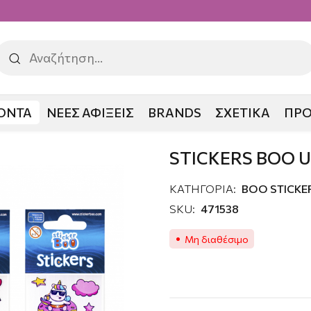
ΟΝΤΑ
ΝΕΕΣ ΑΦΙΞΕΙΣ
BRANDS
ΣΧΕΤΙΚΑ
ΠΡ
OO UNICORNS
STICKERS BOO 
ΚΑΤΗΓΟΡΙΑ:
ΒΟΟ STICKE
SKU:
471538
Μη διαθέσιμο