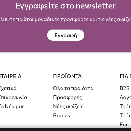
Εγγραφείτε στο newsletter
λύψτε πρώτοι μοναδικές προσφορές και τις νέες αφίξει
Εγγραφή
ΕΤΑΙΡΕΙΑ
ΠΡΟΪΟΝΤΑ
ΓΙΑ
Σχετικά
Όλα τα προιόντα
B2B
Επικοινωνία
Προσφορές
Λογ
Τα Νέα μας
Νέες αφίξεις
Τρόπ
Brands
Τρό
Επι