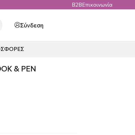
B2B
Επικοινωνία
Σύνδεση
ΟΣΦΟΡΕΣ
OK & PEN