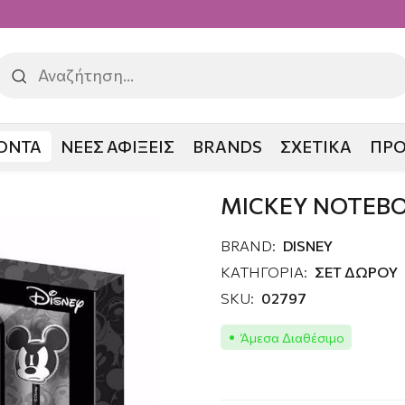
ΟΝΤΑ
ΝΕΕΣ ΑΦΙΞΕΙΣ
BRANDS
ΣΧΕΤΙΚΑ
ΠΡ
MICKEY NOTEBO
BRAND:
DISNEY
ΚΑΤΗΓΟΡΙΑ:
ΣΕΤ ΔΩΡΟΥ
SKU:
02797
Άμεσα Διαθέσιμο