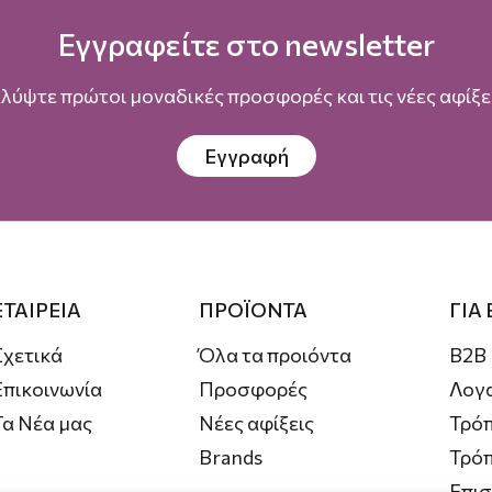
Εγγραφείτε στο newsletter
λύψτε πρώτοι μοναδικές προσφορές και τις νέες αφίξει
Εγγραφή
ΕΤΑΙΡΕΙΑ
ΠΡΟΪΟΝΤΑ
ΓΙΑ
Σχετικά
Όλα τα προιόντα
B2B
Επικοινωνία
Προσφορές
Λογ
Τα Νέα μας
Νέες αφίξεις
Τρόπ
Brands
Τρό
Επι