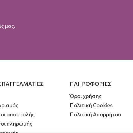
ς μας.
 ΕΠΑΓΓΕΛΜΑΤΙΕΣ
ΠΛΗΡΟΦΟΡΙΕΣ
Όροι χρήσης
αριαμός
Πολιτική Cookies
οι αποστολής
Πολιτική Απορρήτου
ποι πληρωμής
στροφές