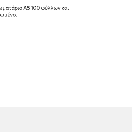
ωματάριο A5 100 φύλλων και
μωμένο.