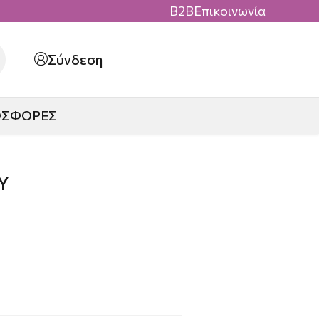
B2B
Επικοινωνία
Σύνδεση
ΟΣΦΟΡΕΣ
Y