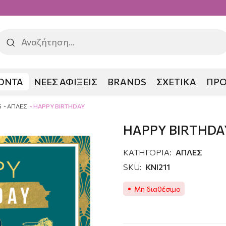
ΟΝΤΑ
ΝΕΕΣ ΑΦΙΞΕΙΣ
BRANDS
ΣΧΕΤΙΚΑ
ΠΡ
5
ΑΠΛΕΣ
HAPPY BIRTHDAY
HAPPY BIRTHDA
ΚΑΤΗΓΟΡΙΑ:
ΑΠΛΕΣ
SKU:
KNI211
Μη διαθέσιμο