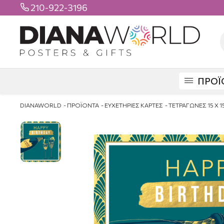
210-922-3196

ΠΡΟΪ
DIANAWORLD
ΠΡΟΪΟΝΤΑ
ΕΥΧΕΤΗΡΙΕΣ ΚΑΡΤΕΣ
ΤΕΤΡΑΓΩΝΕΣ 15 Χ 1