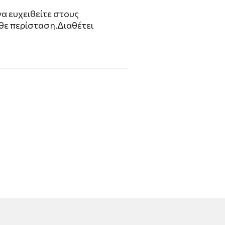
να ευχειθείτε στους
θε περίσταση.Διαθέτει