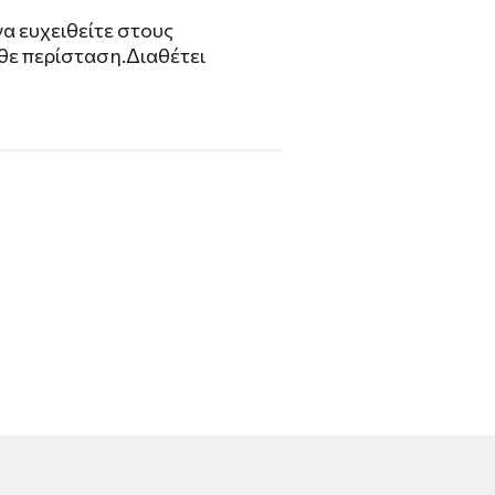
να ευχειθείτε στους
θε περίσταση.Διαθέτει