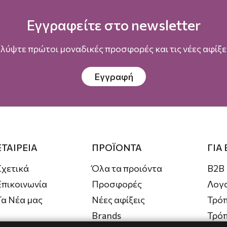
Εγγραφείτε στο newsletter
λύψτε πρώτοι μοναδικές προσφορές και τις νέες αφίξει
Εγγραφή
ΕΤΑΙΡΕΙΑ
ΠΡΟΪΟΝΤΑ
ΓΙΑ
Σχετικά
Όλα τα προιόντα
B2B
Επικοινωνία
Προσφορές
Λογ
Τα Νέα μας
Νέες αφίξεις
Τρόπ
Brands
Τρό