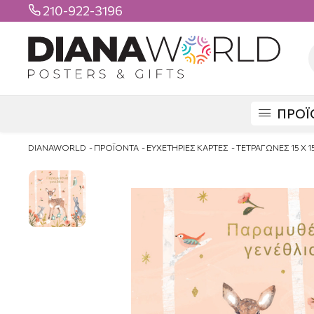
210-922-3196

ΠΡΟΪ
DIANAWORLD
ΠΡΟΪΟΝΤΑ
ΕΥΧΕΤΗΡΙΕΣ ΚΑΡΤΕΣ
ΤΕΤΡΑΓΩΝΕΣ 15 Χ 1