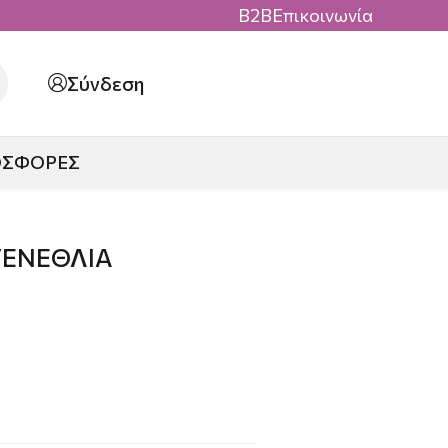
B2B
Επικοινωνία
Σύνδεση
ΟΣΦΟΡΕΣ
ΓΕΝΕΘΛΙΑ