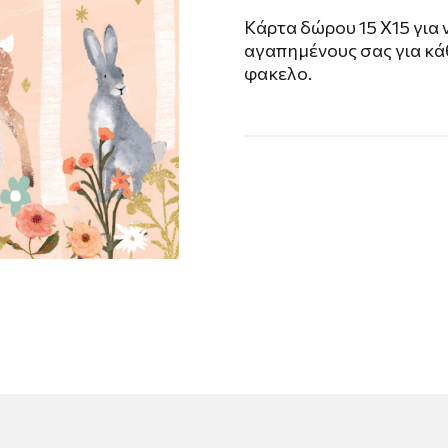
Kάρτα δώρου 15 X15 για 
αγαπημένους σας για κά
φακελο.