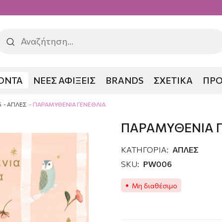
ΟΝΤΑ
ΝΕΕΣ ΑΦΙΞΕΙΣ
BRANDS
ΣΧΕΤΙΚΑ
ΠΡ
5
ΑΠΛΕΣ
ΠΑΡΑΜΥΘΕΝΙΑ ΓΕΝΕΘΛΙΑ
ΠΑΡΑΜΥΘΕΝΙΑ 
ΚΑΤΗΓΟΡΙΑ:
ΑΠΛΕΣ
SKU:
PW006
Μη διαθέσιμο