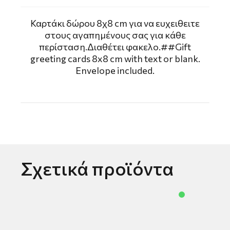
Καρτάκι δώρου 8χ8 cm για να ευχειθειτε
στους αγαπημένους σας για κάθε
περίσταση.Διαθέτει φακελο.##Gift
greeting cards 8x8 cm with text or blank.
Envelope included.
Σχετικά προϊόντα