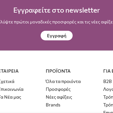
Εγγραφείτε στο newsletter
λύψτε πρώτοι μοναδικές προσφορές και τις νέες αφίξει
Εγγραφή
ΕΤΑΙΡΕΙΑ
ΠΡΟΪΟΝΤΑ
ΓΙΑ
Σχετικά
Όλα τα προιόντα
B2B
Επικοινωνία
Προσφορές
Λογ
Τα Νέα μας
Νέες αφίξεις
Τρόπ
Brands
Τρό
Επι