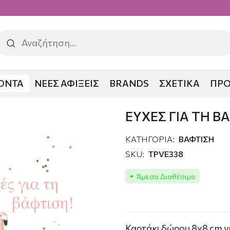
ΟΝΤΑ
ΝΕΕΣ ΑΦΙΞΕΙΣ
BRANDS
ΣΧΕΤΙΚΑ
ΠΡ
Η
ΕΥΧΕΣ ΓΙΑ ΤΗ ΒΑΦΤΙΣΗ (ΚΟΡΙΤΣΙ)
ΕΥΧΕΣ ΓΙΑ ΤΗ ΒΑ
ΚΑΤΗΓΟΡΙΑ:
ΒΑΦΤΙΣΗ
SKU:
TPVE338
Άμεσα Διαθέσιμο
Καρτάκι δώρου 8χ8 cm γι