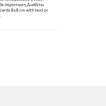
θε περίσταση.Διαθέτει
ards 8x8 cm with text or
.