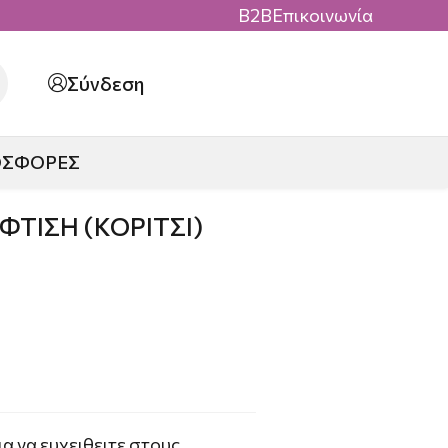
B2B
Επικοινωνία
Σύνδεση
ΟΣΦΟΡΕΣ
ΦΤΙΣΗ (ΚΟΡΙΤΣΙ)
α να ευχειθειτε στους