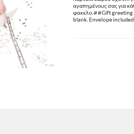
αγαπημένους σας για κά
φακελο.##Gift greeting c
blank. Envelope included