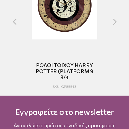
ΡΟΛΟΙ ΤΟΙΧΟΥ HARRY
E
POTTER (PLATFORM 9
3/4
SKU: GP85543
Εγγραφείτε στο newsletter
Ανακαλύψτε πρώτοι μοναδικές προσφορές