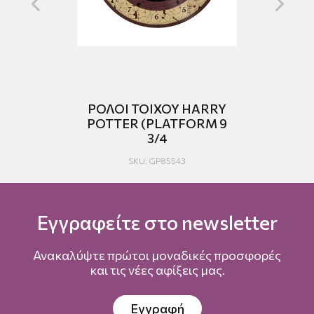
ΡΟΛΟΙ ΤΟΙΧΟΥ HARRY
E
POTTER (PLATFORM 9
3/4
SKU: GP85543
Εγγραφείτε στο newsletter
Ανακαλύψτε πρώτοι μοναδικές προσφορές
και τις νέες αφίξεις μας.
Εγγραφή