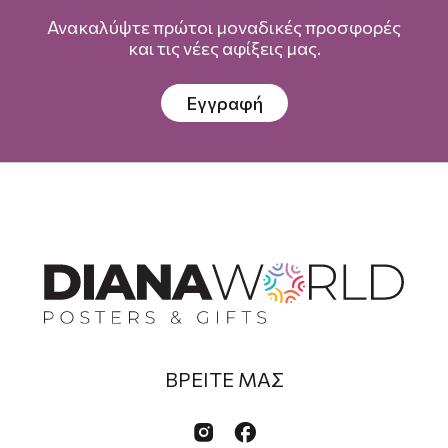
Ανακαλύψτε πρώτοι μοναδικές προσφορές
και τις νέες αφίξεις μας.
Εγγραφή
ΒΡΕΙΤΕ ΜΑΣ

