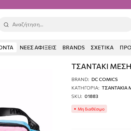
ΟΝΤΑ
ΝΕΕΣ ΑΦΙΞΕΙΣ
BRANDS
ΣΧΕΤΙΚΑ
ΠΡ
Ι ΜΕΣΗΣ HARLEY QUINN
ΤΣΑΝΤΑΚΙ ΜΕΣΗ
BRAND:
DC COMICS
ΚΑΤΗΓΟΡΙΑ:
ΤΣΑΝΤΑΚΙΑ 
SKU:
01883
Μη διαθέσιμο