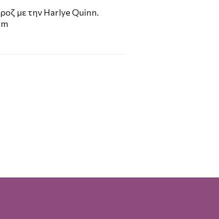
ροζ με την Harlye Quinn.
 cm