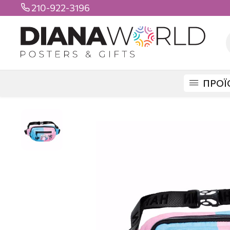
210-922-3196

ΠΡΟΪ
DIANAWORLD
ΠΡΟΪΟΝΤΑ
ΤΣΑΝΤΕΣ
ΤΣΑΝΤΑΚΙΑ ΜΕΣΗΣ
ΤΣΑΝΤΑΚ