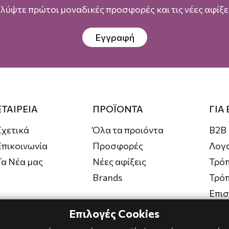
λύψτε πρώτοι μοναδικές προσφορές και τις νέες αφίξει
Εγγραφή
ΕΤΑΙΡΕΙΑ
ΠΡΟΪΟΝΤΑ
ΓΙΑ
Σχετικά
Όλα τα προιόντα
B2B
Επικοινωνία
Προσφορές
Λογ
Τα Νέα μας
Νέες αφίξεις
Τρόπ
Brands
Τρό
Επι
Επιλογές Cookies