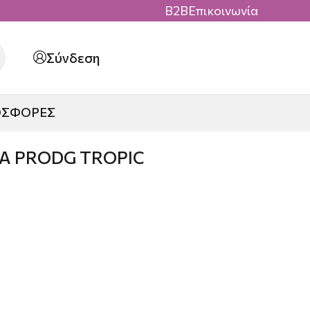
B2B
Επικοινωνία
Σύνδεση
ΟΣΦΟΡΕΣ
Α PRODG TROPIC