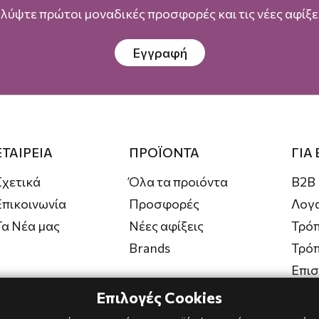
λύψτε πρώτοι μοναδικές προσφορές και τις νέες αφίξει
Εγγραφή
ΕΤΑΙΡΕΙΑ
ΠΡΟΪΟΝΤΑ
ΓΙΑ
Σχετικά
Όλα τα προιόντα
B2B
Επικοινωνία
Προσφορές
Λογ
Τα Νέα μας
Νέες αφίξεις
Τρόπ
Brands
Τρό
Επι
Επιλογές Cookies