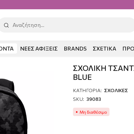
ΟΝΤΑ
ΝΕΕΣ ΑΦΙΞΕΙΣ
BRANDS
ΣΧΕΤΙΚΑ
ΠΡ
 PRODG TROPIC BLUE
ΣΧΟΛΙΚΗ ΤΣΑΝΤ
BLUE
ΚΑΤΗΓΟΡΙΑ:
ΣΧΟΛΙΚΕΣ
SKU:
39083
Μη διαθέσιμο