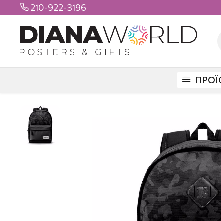
210-922-3196

ΠΡΟΪ
DIANAWORLD
ΠΡΟΪΟΝΤΑ
ΤΣΑΝΤΕΣ
ΣΧΟΛΙΚΕΣ
ΣΧΟΛΙΚΗ ΤΣΑΝΤΑ