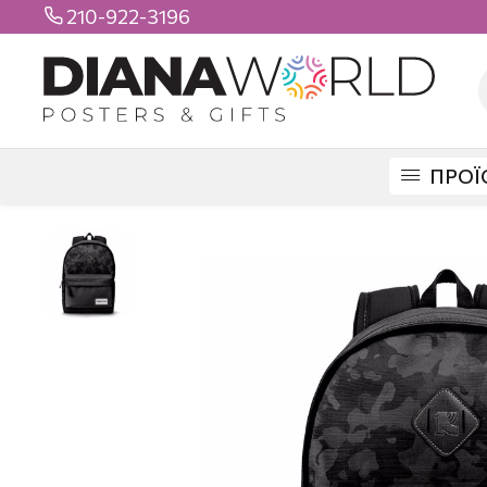
210-922-3196

ΠΡΟΪ
DIANAWORLD
ΠΡΟΪΟΝΤΑ
ΤΣΑΝΤΕΣ
ΣΧΟΛΙΚΕΣ
ΣΧΟΛΙΚΗ ΤΣΑΝΤ