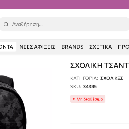
ΟΝΤΑ
ΝΕΕΣ ΑΦΙΞΕΙΣ
BRANDS
ΣΧΕΤΙΚΑ
ΠΡ
Α PRODG FREESTYLE
ΣΧΟΛΙΚΗ ΤΣΑΝΤ
ΚΑΤΗΓΟΡΙΑ:
ΣΧΟΛΙΚΕΣ
SKU:
34385
Μη διαθέσιμο