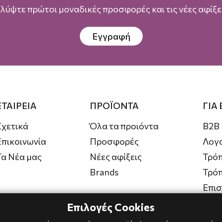
λύψτε πρώτοι μοναδικές προσφορές και τις νέες αφίξει
Εγγραφή
ΕΤΑΙΡΕΙΑ
ΠΡΟΪΟΝΤΑ
ΓΙΑ
Σχετικά
Όλα τα προιόντα
B2B
Επικοινωνία
Προσφορές
Λογ
Τα Νέα μας
Νέες αφίξεις
Τρόπ
Brands
Τρό
Επι
Επιλογές Cookies