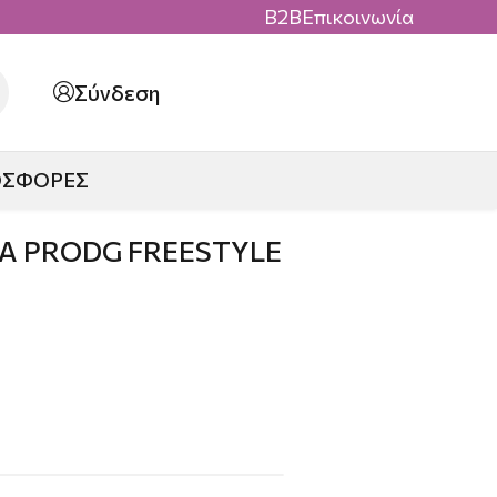
B2B
Επικοινωνία
Σύνδεση
ΟΣΦΟΡΕΣ
Α PRODG FREESTYLE