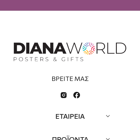
ΒΡΕΙΤΕ ΜΑΣ


ΕΤΑΙΡΕΙΑ
Σχετικά
ΠΡΟΪΟΝΤΑ
Επικοινωνία