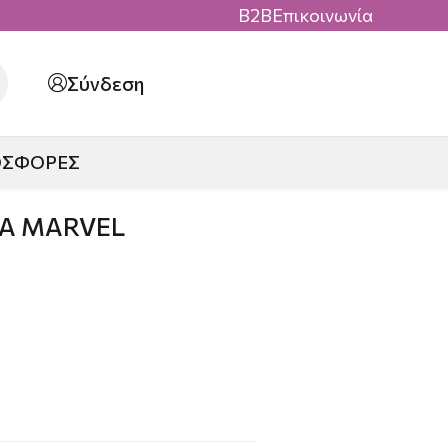
B2B
Επικοινωνία
Σύνδεση
ΟΣΦΟΡΕΣ
Α MARVEL