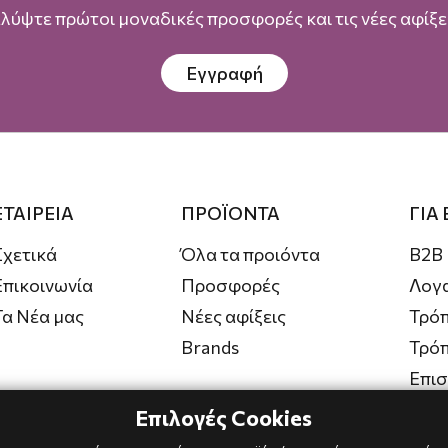
λύψτε πρώτοι μοναδικές προσφορές και τις νέες αφίξει
Εγγραφή
ΕΤΑΙΡΕΙΑ
ΠΡΟΪΟΝΤΑ
ΓΙΑ
Σχετικά
Όλα τα προιόντα
B2B
Επικοινωνία
Προσφορές
Λογ
Τα Νέα μας
Νέες αφίξεις
Τρόπ
Brands
Τρό
Επι
Επιλογές Cookies