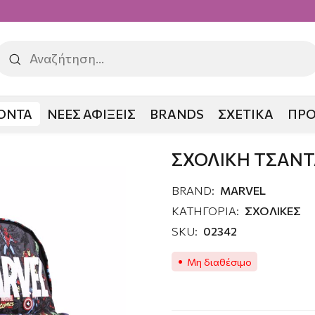
ΟΝΤΑ
ΝΕΕΣ ΑΦΙΞΕΙΣ
BRANDS
ΣΧΕΤΙΚΑ
ΠΡ
Α MARVEL
ΣΧΟΛΙΚΗ ΤΣΑΝΤ
BRAND:
MARVEL
ΚΑΤΗΓΟΡΙΑ:
ΣΧΟΛΙΚΕΣ
SKU:
02342
Μη διαθέσιμο