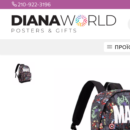
210-922-3196

ΠΡΟΪ
DIANAWORLD
ΠΡΟΪΟΝΤΑ
ΤΣΑΝΤΕΣ
ΣΧΟΛΙΚΕΣ
ΣΧΟΛΙΚΗ ΤΣΑΝΤ