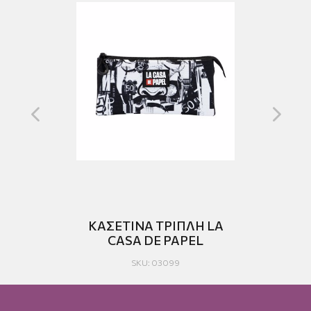
ASA
ΚΑΣΕΤΙΝΑ ΤΡΙΠΛΗ LA
CASA DΕ PAPEL
SKU: 03099