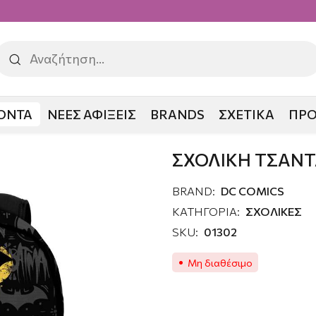
ΟΝΤΑ
ΝΕΕΣ ΑΦΙΞΕΙΣ
BRANDS
ΣΧΕΤΙΚΑ
ΠΡ
Α BATMAN SHADOW
ΣΧΟΛΙΚΗ ΤΣΑΝ
BRAND:
DC COMICS
ΚΑΤΗΓΟΡΙΑ:
ΣΧΟΛΙΚΕΣ
SKU:
01302
Μη διαθέσιμο