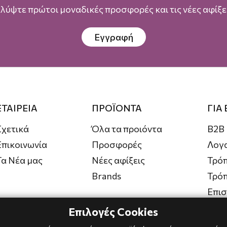
λύψτε πρώτοι μοναδικές προσφορές και τις νέες αφίξει
Εγγραφή
ΕΤΑΙΡΕΙΑ
ΠΡΟΪΟΝΤΑ
ΓΙΑ
Σχετικά
Όλα τα προιόντα
B2B
Επικοινωνία
Προσφορές
Λογ
Τα Νέα μας
Νέες αφίξεις
Τρόπ
Brands
Τρό
Επι
Επιλογές Cookies