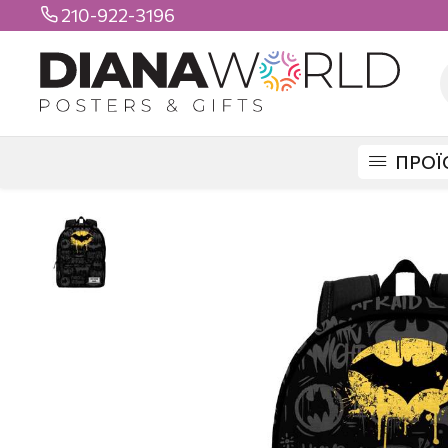
210-922-3196

ΠΡΟΪ
DIANAWORLD
ΠΡΟΪΟΝΤΑ
ΤΣΑΝΤΕΣ
ΣΧΟΛΙΚΕΣ
ΣΧΟΛΙΚΗ ΤΣΑΝΤ