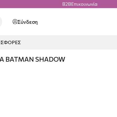
B2B
Επικοινωνία
Σύνδεση
ΟΣΦΟΡΕΣ
ΤΑ BATMAN SHADOW