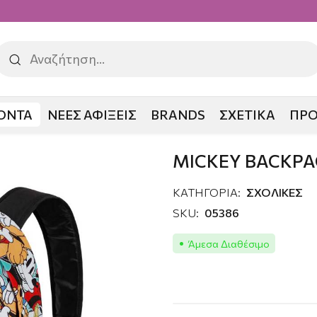
ΟΝΤΑ
ΝΕΕΣ ΑΦΙΞΕΙΣ
BRANDS
ΣΧΕΤΙΚΑ
ΠΡ
CK
MICKEY BACKPA
ΚΑΤΗΓΟΡΙΑ:
ΣΧΟΛΙΚΕΣ
SKU:
05386
Άμεσα Διαθέσιμο