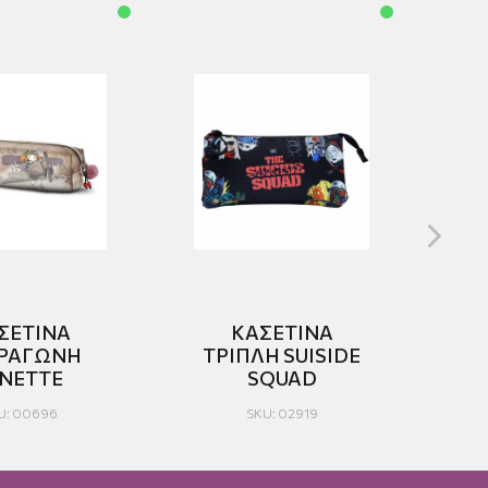
ΣΕΤΙΝΑ
ΚΑΣΕΤΙΝΑ
ΡΑΓΩΝΗ
ΤΡΙΠΛΗ SUISIDE
ΙΝΕΤΤΕ
SQUAD
U: 00696
SKU: 02919