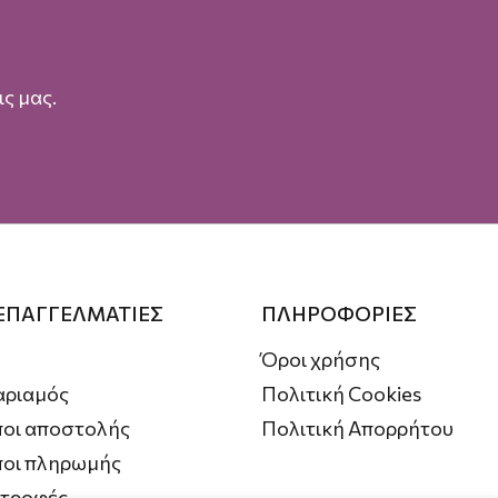
ς μας.
 ΕΠΑΓΓΕΛΜΑΤΙΕΣ
ΠΛΗΡΟΦΟΡΙΕΣ
Όροι χρήσης
αριαμός
Πολιτική Cookies
οι αποστολής
Πολιτική Απορρήτου
ποι πληρωμής
στροφές