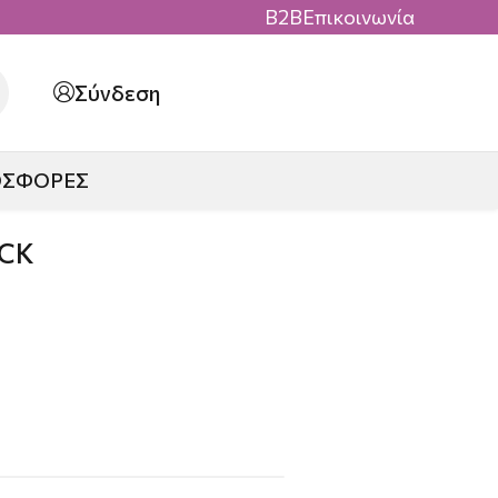
B2B
Επικοινωνία
Σύνδεση
ΟΣΦΟΡΕΣ
CK