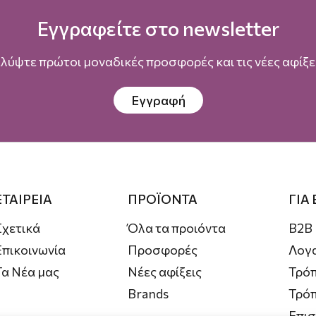
Εγγραφείτε στο newsletter
λύψτε πρώτοι μοναδικές προσφορές και τις νέες αφίξει
Εγγραφή
ΕΤΑΙΡΕΙΑ
ΠΡΟΪΟΝΤΑ
ΓΙΑ
Σχετικά
Όλα τα προιόντα
B2B
Επικοινωνία
Προσφορές
Λογ
Τα Νέα μας
Νέες αφίξεις
Τρόπ
Brands
Τρό
Επι