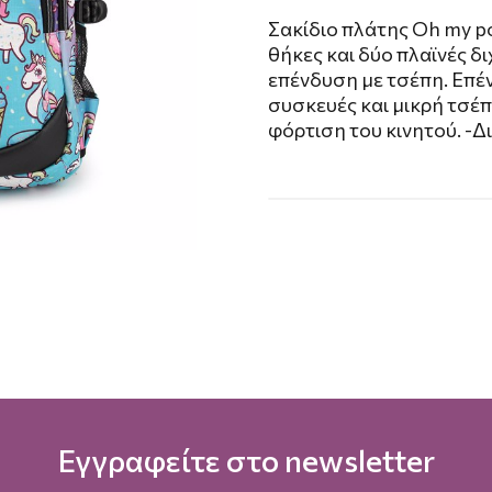
Σακίδιο πλάτης Oh my po
θήκες και δύο πλαϊνές δ
επένδυση με τσέπη. Επέ
συσκευές και μικρή τσέ
φόρτιση του κινητού. -Δ
Εγγραφείτε στο newsletter