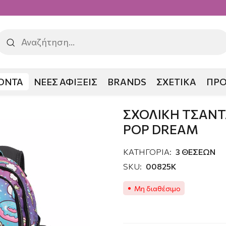
ΟΝΤΑ
ΝΕΕΣ ΑΦΙΞΕΙΣ
BRANDS
ΣΧΕΤΙΚΑ
ΠΡ
ΙΚΗ ΤΣΑΝΤΑ 3 ΘΕΣΕΙΣ OH MY POP DREAM
ΣΧΟΛΙΚΗ ΤΣΑΝΤΑ
POP DREAM
ΚΑΤΗΓΟΡΙΑ:
3 ΘΕΣΕΩΝ
SKU:
00825K
Μη διαθέσιμο