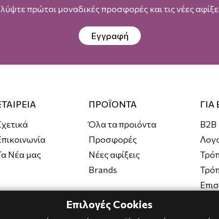
λύψτε πρώτοι μοναδικές προσφορές και τις νέες αφίξει
Εγγραφή
ΕΤΑΙΡΕΙΑ
ΠΡΟΪΟΝΤΑ
ΓΙΑ
Σχετικά
Όλα τα προιόντα
B2B
Επικοινωνία
Προσφορές
Λογ
Τα Νέα μας
Νέες αφίξεις
Τρόπ
Brands
Τρό
Επι
Επιλογές Cookies