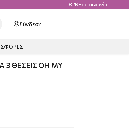
B2B
Επικοινωνία
Σύνδεση
ΟΣΦΟΡΕΣ
 3 ΘΕΣΕΙΣ OH MY