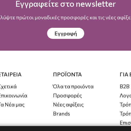
Εγγραφείτε στο newsletter
λύψτε πρώτοι μοναδικές προσφορές και τις νέες αφίξει
Εγγραφή
ΕΤΑΙΡΕΙΑ
ΠΡΟΪΟΝΤΑ
ΓΙΑ
Σχετικά
Όλα τα προιόντα
B2B
Επικοινωνία
Προσφορές
Λογ
Τα Νέα μας
Νέες αφίξεις
Τρόπ
Brands
Τρό
Επι