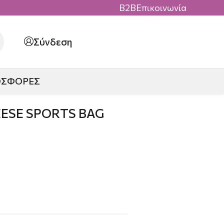
B2B
Επικοινωνία
Σύνδεση
ΟΣΦΟΡΕΣ
EESE SPORTS BAG