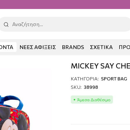
ΟΝΤΑ
ΝΕΕΣ ΑΦΙΞΕΙΣ
BRANDS
ΣΧΕΤΙΚΑ
ΠΡ
EESE SPORTS BAG
MICKEY SAY CH
ΚΑΤΗΓΟΡΙΑ:
SPORT BAG
SKU:
38998
Άμεσα Διαθέσιμο