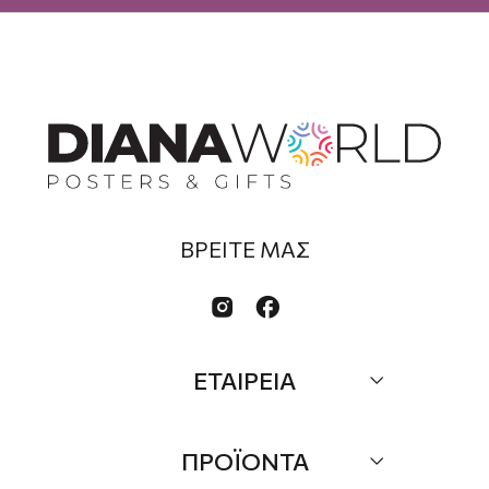
ΒΡΕΙΤΕ ΜΑΣ


ΕΤΑΙΡΕΙΑ
Σχετικά
ΠΡΟΪΟΝΤΑ
Επικοινωνία