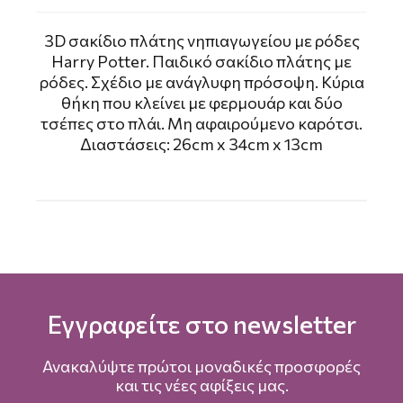
3D σακίδιο πλάτης νηπιαγωγείου με ρόδες
Harry Potter. Παιδικό σακίδιο πλάτης με
ρόδες. Σχέδιο με ανάγλυφη πρόσοψη. Κύρια
θήκη που κλείνει με φερμουάρ και δύο
τσέπες στο πλάι. Μη αφαιρούμενο καρότσι.
Διαστάσεις: 26cm x 34cm x 13cm
Εγγραφείτε στο newsletter
Ανακαλύψτε πρώτοι μοναδικές προσφορές
και τις νέες αφίξεις μας.