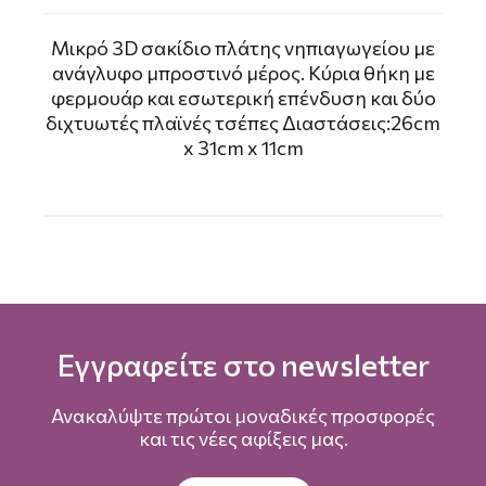
Μικρό 3D σακίδιο πλάτης νηπιαγωγείου με
ανάγλυφο μπροστινό μέρος. Κύρια θήκη με
φερμουάρ και εσωτερική επένδυση και δύο
διχτυωτές πλαϊνές τσέπες Διαστάσεις:26cm
x 31cm x 11cm
Εγγραφείτε στο newsletter
Ανακαλύψτε πρώτοι μοναδικές προσφορές
και τις νέες αφίξεις μας.