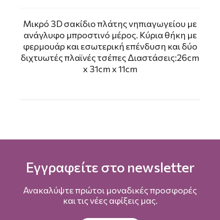
Μικρό 3D σακίδιο πλάτης νηπιαγωγείου με
ανάγλυφο μπροστινό μέρος. Κύρια θήκη με
φερμουάρ και εσωτερική επένδυση και δύο
διχτυωτές πλαϊνές τσέπες Διαστάσεις:26cm
x 31cm x 11cm
Εγγραφείτε στο newsletter
Ανακαλύψτε πρώτοι μοναδικές προσφορές
και τις νέες αφίξεις μας.