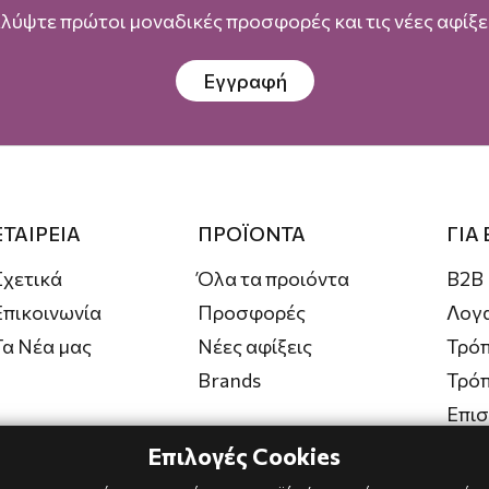
λύψτε πρώτοι μοναδικές προσφορές και τις νέες αφίξει
Εγγραφή
ΕΤΑΙΡΕΙΑ
ΠΡΟΪΟΝΤΑ
ΓΙΑ
Σχετικά
Όλα τα προιόντα
B2B
Επικοινωνία
Προσφορές
Λογ
Τα Νέα μας
Νέες αφίξεις
Τρόπ
Brands
Τρό
Επι
Επιλογές Cookies