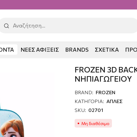
ΟΝΤΑ
ΝΕΕΣ ΑΦΙΞΕΙΣ
BRANDS
ΣΧΕΤΙΚΑ
ΠΡ
OZEN 3D BACKPACK ΝΗΠΙΑΓΩΓΕΙΟY
FROZEN 3D BAC
ΝΗΠΙΑΓΩΓΕΙΟY
BRAND:
FROZEN
ΚΑΤΗΓΟΡΙΑ:
ΑΠΛΕΣ
SKU:
02701
Μη διαθέσιμο