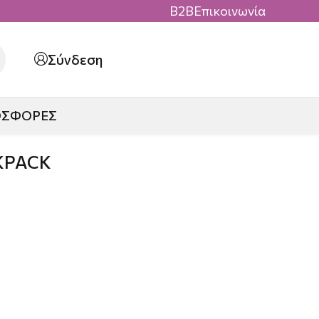
B2B
Επικοινωνία
Σύνδεση
ΟΣΦΟΡΕΣ
KPACK