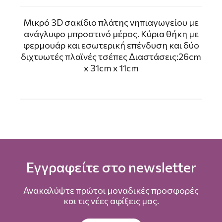
Μικρό 3D σακίδιο πλάτης νηπιαγωγείου με
ανάγλυφο μπροστινό μέρος. Κύρια θήκη με
φερμουάρ και εσωτερική επένδυση και δύο
διχτυωτές πλαϊνές τσέπες Διαστάσεις:26cm
x 31cm x 11cm
Εγγραφείτε στο newsletter
Ανακαλύψτε πρώτοι μοναδικές προσφορές
και τις νέες αφίξεις μας.